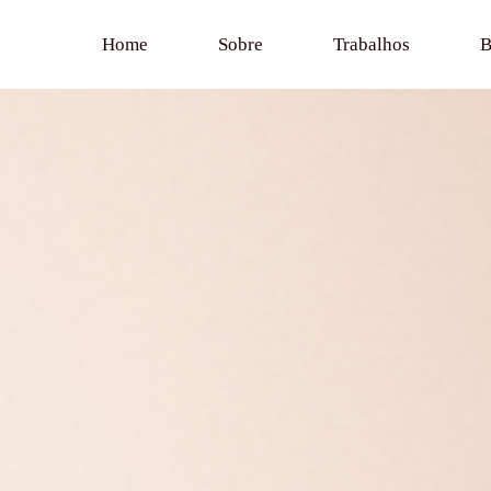
Home
Sobre
Trabalhos
B