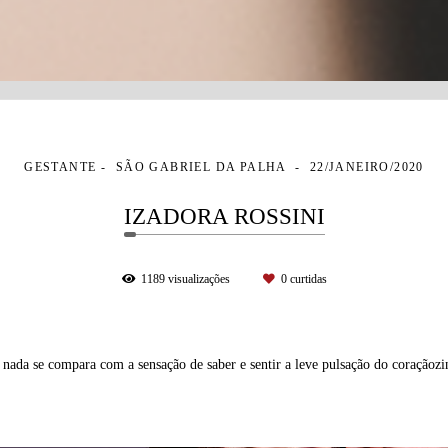
GESTANTE
SÃO GABRIEL DA PALHA
22/JANEIRO/2020
IZADORA ROSSINI
1189
visualizações
0
curtidas
, nada se compara com a sensação de saber e sentir a leve pulsação do coração