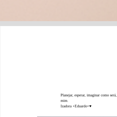
Planejar, esperar, imaginar como será
mim.
Izadora +Eduardo=♥