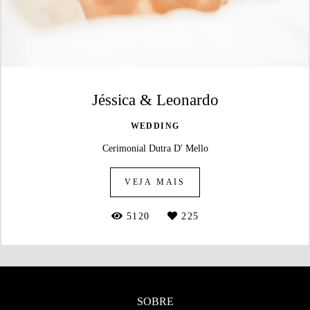
Jéssica & Leonardo
WEDDING
Cerimonial Dutra D' Mello
VEJA MAIS
5120
225
SOBRE