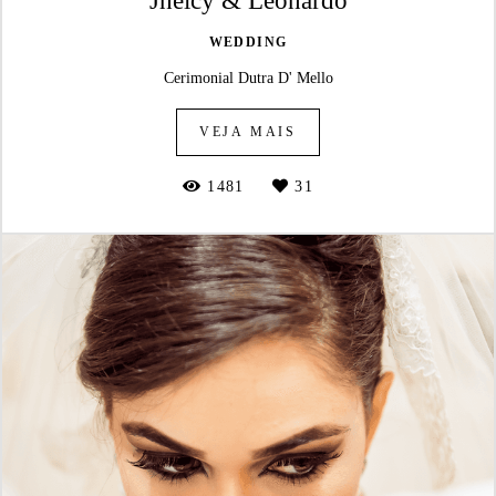
WEDDING
Cerimonial Dutra D' Mello
VEJA MAIS
1481
31