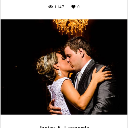
1147
0
Jheicy & Leonardo