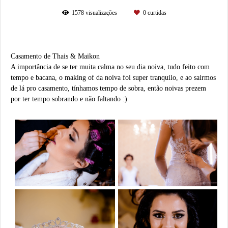
1578
visualizações
0
curtidas
Casamento de Thais & Maikon
A importância de se ter muita calma no seu dia noiva, tudo feito com
tempo e bacana, o making of da noiva foi super tranquilo, e ao sairmos
de lá pro casamento, tínhamos tempo de sobra, então noivas prezem
por ter tempo sobrando e não faltando :)