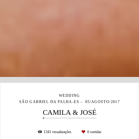
WEDDING
SÃO GABRIEL DA PALHA-ES
05/AGOSTO/2017
CAMILA & JOSÉ
1341
visualizações
0
curtidas