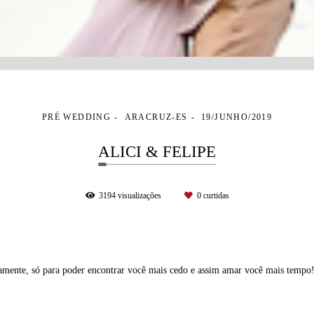
PRÉ WEDDING
ARACRUZ-ES
19/JUNHO/2019
ALICI & FELIPE
3194
visualizações
0
curtidas
amente, só para poder encontrar você mais cedo e assim amar você mais tempo