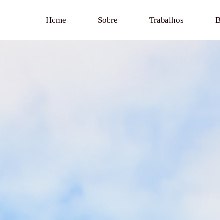
Home
Sobre
Trabalhos
B