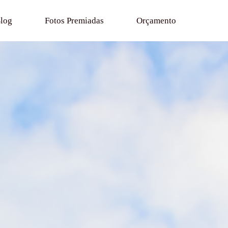
log
Fotos Premiadas
Orçamento