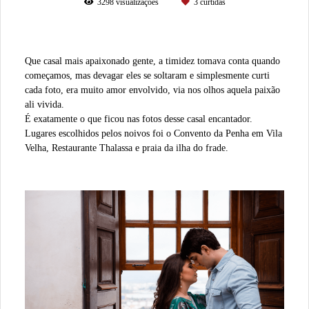
3298
visualizações
3
curtidas
Que casal mais apaixonado gente, a timidez tomava conta quando
começamos, mas devagar eles se soltaram e simplesmente curti
cada foto, era muito amor envolvido, via nos olhos aquela paixão
ali vivida.
É exatamente o que ficou nas fotos desse casal encantador.
Lugares escolhidos pelos noivos foi o Convento da Penha em Vila
Velha, Restaurante Thalassa e praia da ilha do frade.