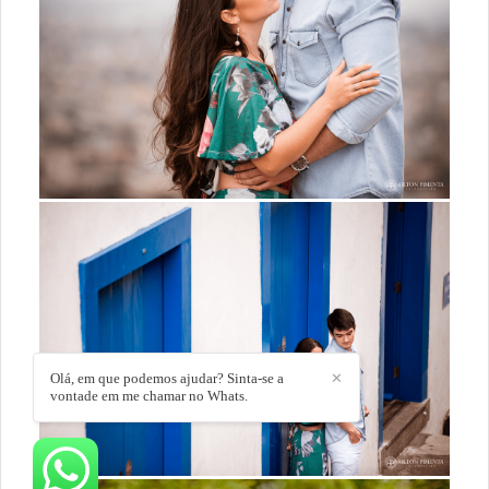
Olá, em que podemos ajudar? Sinta-se a
✕
vontade em me chamar no Whats.