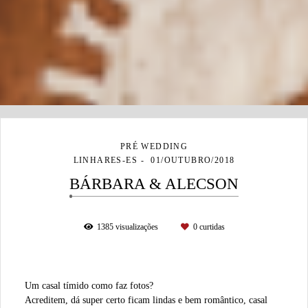
PRÉ WEDDING
LINHARES-ES
01/OUTUBRO/2018
BÁRBARA & ALECSON
1385
visualizações
0
curtidas
Um casal tímido como faz fotos?
Acreditem, dá super certo ficam lindas e bem romântico, casal