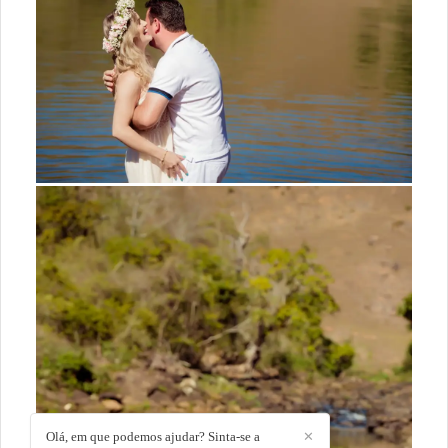
Olá, em que podemos ajudar? Sinta-se a
✕