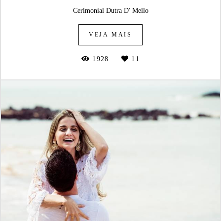
Cerimonial Dutra D' Mello
VEJA MAIS
1928
11