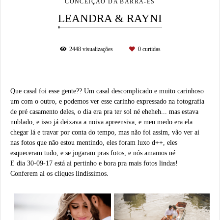
CONCEIÇÃO DA BARRA-ES
LEANDRA & RAYNI
2448
visualizações
0
curtidas
Que casal foi esse gente?? Um casal descomplicado e muito carinhoso
um com o outro, e podemos ver esse carinho expressado na fotografia
de pré casamento deles, o dia era pra ter sol né eheheh... mas estava
nublado, e isso já deixava a noiva apreensiva, e meu medo era ela
chegar lá e travar por conta do tempo, mas não foi assim, vão ver ai
nas fotos que não estou mentindo, eles foram luxo d++, eles
esqueceram tudo, e se jogaram pras fotos, e nós amamos né
E dia 30-09-17 está ai pertinho e bora pra mais fotos lindas!
Conferem ai os cliques lindíssimos.