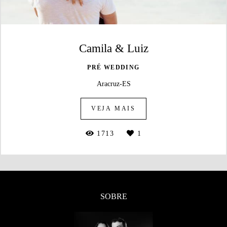
Camila & Luiz
PRÉ WEDDING
Aracruz-ES
VEJA MAIS
1713
1
SOBRE