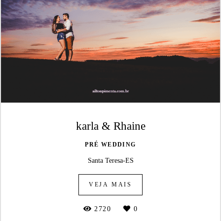
karla & Rhaine
PRÉ WEDDING
Santa Teresa-ES
VEJA MAIS
2720
0