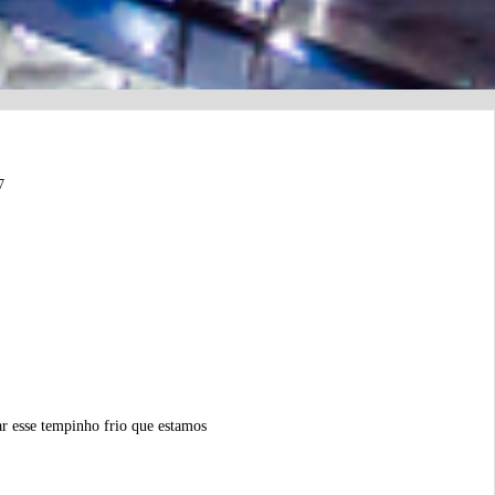
7
ar esse tempinho frio que estamos