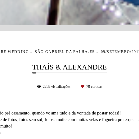
PRÉ WEDDING
SÃO GABRIEL DA PALHA-ES
09/SETEMBRO/201
THAÍS & ALEXANDRE
2759
visualizações
70
curtidas
ão pré casamento, quando vc ama tudo e da vontade de postar todas!!
 de fotos, fotos sem sol, fotos a noite com muitas velas e fogueira pra esquent
 muito!
o.