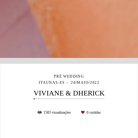
PRÉ WEDDING
ITAUNAS-ES
24/MAIO/2022
VIVIANE & DHERICK
1583
visualizações
0
curtidas