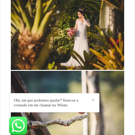
Olá, em que podemos ajudar? Sinta-se a
✕
vontade em me chamar no Whats.