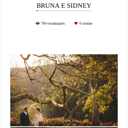
BRUNA E SIDNEY
704
visualizações
0
curtidas