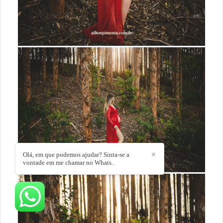
Olá, em que podemos ajudar? Sinta-se a
✕
vontade em me chamar no Whats.