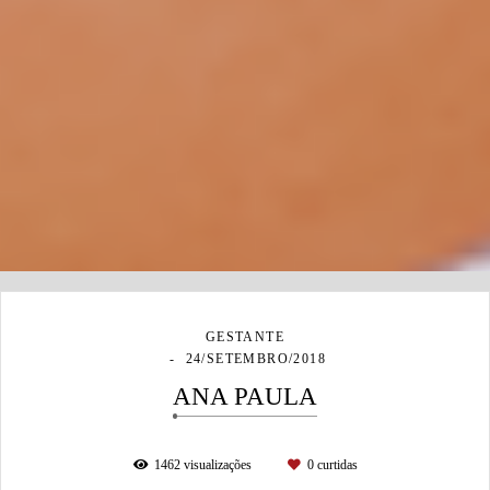
GESTANTE
24/SETEMBRO/2018
ANA PAULA
1462
visualizações
0
curtidas