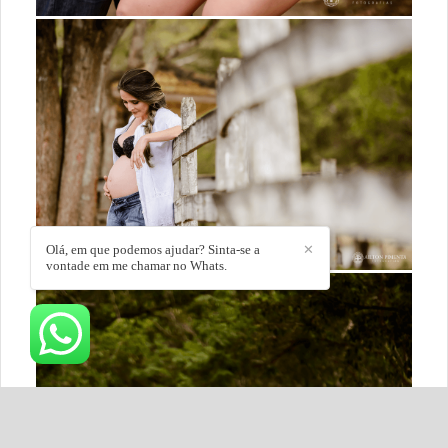
Olá, em que podemos ajudar? Sinta-se a
✕
vontade em me chamar no Whats.