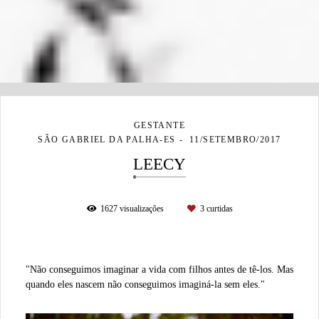
GESTANTE
SÃO GABRIEL DA PALHA-ES
11/SETEMBRO/2017
LEECY
1627
visualizações
3
curtidas
"Não conseguimos imaginar a vida com filhos antes de tê-los. Mas
quando eles nascem não conseguimos imaginá-la sem eles."