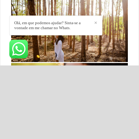
Olá, em que podemos ajudar? Sinta-se a
✕
vontade em me chamar no Whats.