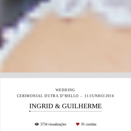
WEDDING
CERIMONIAL DUTRA D"MELLO
11/JUNHO/2016
INGRID & GUILHERME
3734
visualizações
91
curtidas