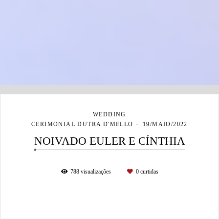
WEDDING
CERIMONIAL DUTRA D'MELLO
19/MAIO/2022
NOIVADO EULER E CÍNTHIA
788
visualizações
0
curtidas